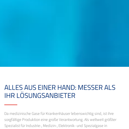
ALLES AUS EINER HAND: MESSER ALS
IHR LÖSUNGSANBIETER
Da medizinische Gase für Krankenhäuser lebenswichtig sind, ist ihre
sorgfältige Produktion eine große Verantwortung. Als weltweit größter
Spezialist für Industrie-, Medizin-, Elektronik- und Spezialgase in