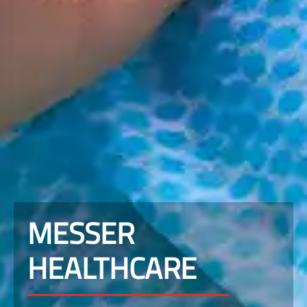
MESSER
HEALTHCARE