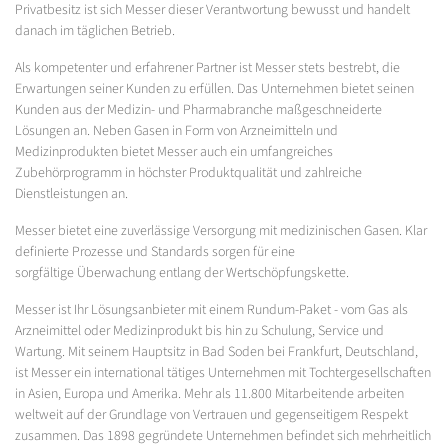
Privatbesitz ist sich Messer dieser Verantwortung bewusst und handelt
danach im täglichen Betrieb.
Als kompetenter und erfahrener Partner ist Messer stets bestrebt, die
Erwartungen seiner Kunden zu erfüllen. Das Unternehmen bietet seinen
Kunden aus der Medizin- und Pharmabranche maßgeschneiderte
Lösungen an. Neben Gasen in Form von Arzneimitteln und
Medizinprodukten bietet Messer auch ein umfangreiches
Zubehörprogramm in höchster Produktqualität und zahlreiche
Dienstleistungen an.
Messer bietet eine zuverlässige Versorgung mit medizinischen Gasen. Klar
definierte Prozesse und Standards sorgen für eine
sorgfältige Überwachung entlang der Wertschöpfungskette.
Messer ist Ihr Lösungsanbieter mit einem Rundum-Paket - vom Gas als
Arzneimittel oder Medizinprodukt bis hin zu Schulung, Service und
Wartung. Mit seinem Hauptsitz in Bad Soden bei Frankfurt, Deutschland,
ist Messer ein international tätiges Unternehmen mit Tochtergesellschaften
in Asien, Europa und Amerika. Mehr als 11.800 Mitarbeitende arbeiten
weltweit auf der Grundlage von Vertrauen und gegenseitigem Respekt
zusammen. Das 1898 gegründete Unternehmen befindet sich mehrheitlich