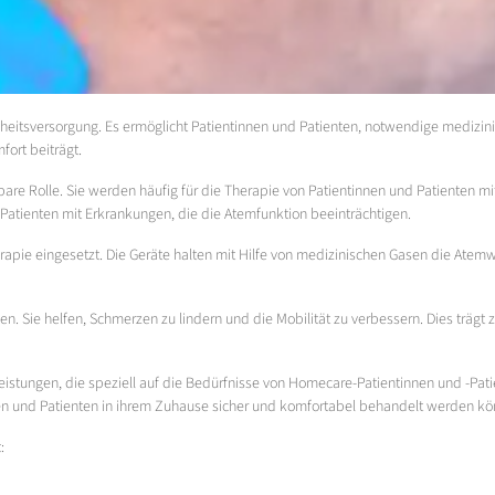
tsversorgung. Es ermöglicht Patientinnen und Patienten, notwendige medizin
ort beiträgt.
bare Rolle. Sie werden häufig für die Therapie von Patientinnen und Patienten 
 Patienten mit Erkrankungen, die die Atemfunktion beeinträchtigen.
apie eingesetzt. Die Geräte halten mit Hilfe von medizinischen Gasen die Atem
n. Sie helfen, Schmerzen zu lindern und die Mobilität zu verbessern. Dies träg
tleistungen, die speziell auf die Bedürfnisse von Homecare-Patientinnen und -P
nen und Patienten in ihrem Zuhause sicher und komfortabel behandelt werden kö
: