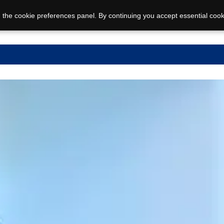
 the cookie preferences panel. By continuing you accept essential cook