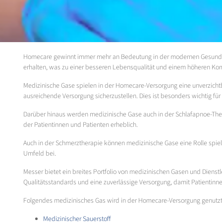
Homecare gewinnt immer mehr an Bedeutung in der modernen Gesundhei
erhalten, was zu einer besseren Lebensqualität und einem höheren Komf
Medizinische Gase spielen in der Homecare-Versorgung eine unverzicht
ausreichende Versorgung sicherzustellen. Dies ist besonders wichtig für
Darüber hinaus werden medizinische Gase auch in der Schlafapnoe-Ther
der Patientinnen und Patienten erheblich.
Auch in der Schmerztherapie können medizinische Gase eine Rolle spiele
Umfeld bei.
Messer bietet ein breites Portfolio von medizinischen Gasen und Diens
Qualitätsstandards und eine zuverlässige Versorgung, damit Patientin
Folgendes medizinisches Gas wird in der Homecare-Versorgung genutzt
Medizinischer Sauerstoff