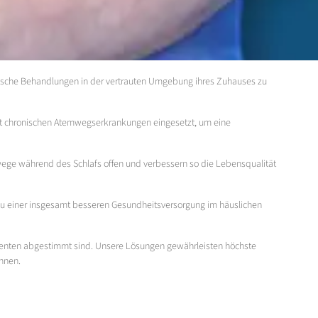
ische Behandlungen in der vertrauten Umgebung ihres Zuhauses zu
mit chronischen Atemwegserkrankungen eingesetzt, um eine
wege während des Schlafs offen und verbessern so die Lebensqualität
t zu einer insgesamt besseren Gesundheitsversorgung im häuslichen
atienten abgestimmt sind. Unsere Lösungen gewährleisten höchste
nnen.