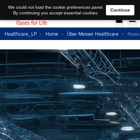
DE
EN
We could not load the cookie preferences panel.
Continue
By continuing you accept essential cookies.
Healthcare_LP
Home
Über Messer Healthcare
News